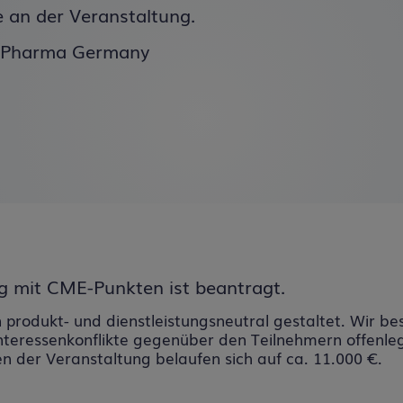
e an der Veranstaltung.
i Pharma Germany
ng mit
CME
-Punkten ist beantragt.
produkt- und dienstleistungsneutral gestaltet. Wir bes
Interessenkonflikte gegenüber den Teilnehmern offenle
der Veranstaltung belaufen sich auf ca. 11.000 €.